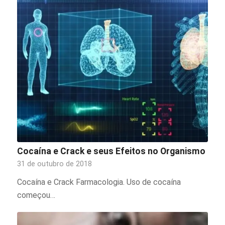
Cocaína e Crack e seus Efeitos no Organismo
31 de outubro de 2018
Cocaína e Crack Farmacologia. Uso de cocaína
começou…