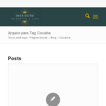
Arquivo para Tag: Cocaí­na
Você está aqui:
Página Inicial
/
Blog
/
Cocaí­na
Posts