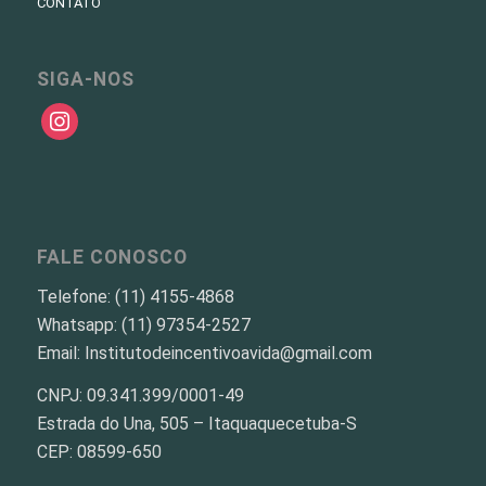
CONTATO
SIGA-NOS
instagram
FALE CONOSCO
Telefone: (11) 4155-4868
Whatsapp: (11) 97354-2527
Email: Institutodeincentivoavida@gmail.com
CNPJ: 09.341.399/0001-49
Estrada do Una, 505 – Itaquaquecetuba-S
CEP: 08599-650