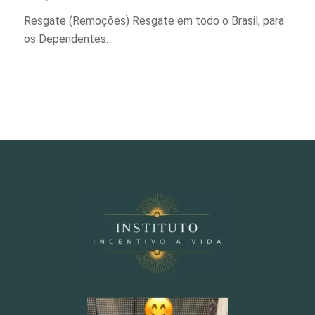
Resgate (Remoções) Resgate em todo o Brasil, para
os Dependentes…