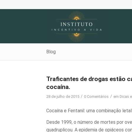
Blog
Traficantes de drogas estão c
cocaína.
/
/
28 de julho de 2015
0 Comentários
em
Dicas e
Cocaína e Fentanil: uma combinação leta
Desde 1999, o número de mortes por ove
quadruplicou. A
epidemia de opiáceos
con