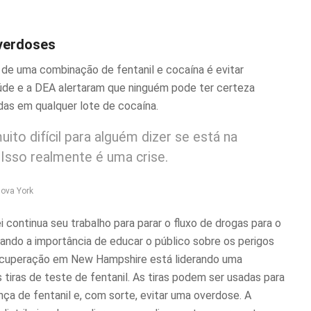
verdoses
de uma combinação de fentanil e cocaína é evitar
úde e a DEA alertaram que ninguém pode ter certeza
das em qualquer lote de cocaína.
uito difícil para alguém dizer se está na
 Isso realmente é uma crise.
Nova York
 continua seu trabalho para parar o fluxo de drogas para o
zando a importância de educar o público sobre os perigos
Recuperação em
New Hampshire
está liderando uma
 tiras de teste de fentanil. As tiras podem ser usadas para
nça de fentanil e, com sorte, evitar uma overdose. A