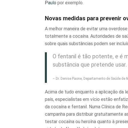
Paulo
por exemplo.
Novas medidas para prevenir o
A melhor maneira de evitar uma
overdose
totalmente a cocaína. Autoridades de sa
sobre quais substâncias podem ser incluí
O fentanil é tão potente, e é m
substância que pretende usar.
– Dr. Denise Paone, Departamento de Saúde de 
Acima de tudo enquanto a aplicação da lei
país, especialistas em vício estão enfati
da cocaína e fentanil. Numa Clínica de 
campanha para distribuir gratuitamente as
testar cocaína ou heroína quanto à prese