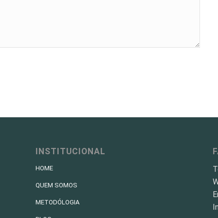
INSTITUCIONAL
T
HOME
W
QUEM SOMOS
E
METODÓLOGIA
I