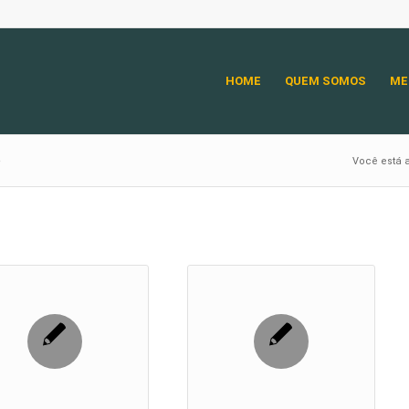
HOME
QUEM SOMOS
ME
o
Você está a