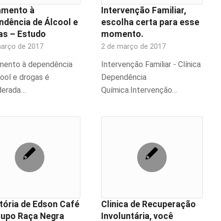
amento à
Intervenção Familiar,
ndência de Álcool e
escolha certa para esse
as – Estudo
momento.
março de 2017
2 de março de 2017
mento à dependência
Intervenção Familiar - Clínica
ool e drogas é
Dependência
derada…
Química.Intervenção…
tória de Edson Café
Clinica de Recuperação
rupo Raça Negra
Involuntária, você