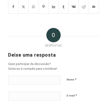
0
RESPOSTAS
Deixe uma resposta
Quer participar da discussão?
Sinta-se à vontade para contribuir!
*
Nome
*
E-mail