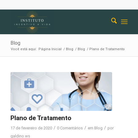
Blog
Você está aqui:
Página Inicial
/
Blog
/
Blog
/
Plano de Tratamento
Plano de Tratamento
/
/
/
17 de fevereiro de 2020
0 Comentários
em
Blog
por
galdino.ws