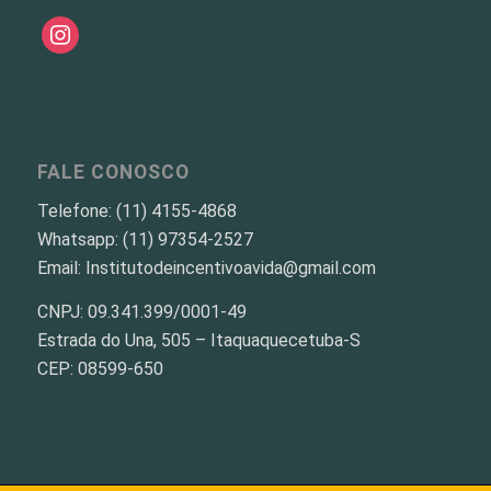
instagram
FALE CONOSCO
Telefone: (11) 4155-4868
Whatsapp: (11) 97354-2527
Email: Institutodeincentivoavida@gmail.com
CNPJ: 09.341.399/0001-49
Estrada do Una, 505 – Itaquaquecetuba-S
CEP: 08599-650