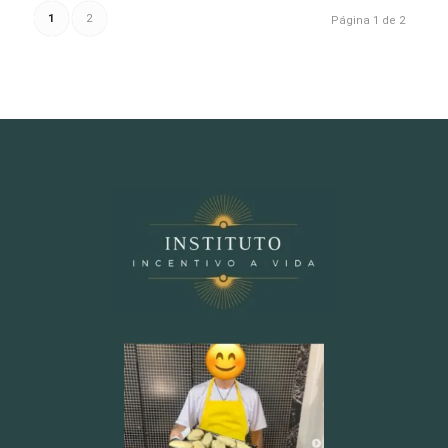
1
2
Página 1 de 2