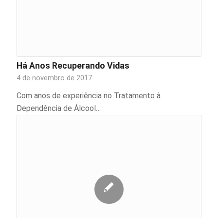
Há Anos Recuperando Vidas
4 de novembro de 2017
Com anos de experiência no Tratamento à
Dependência de Álcool…