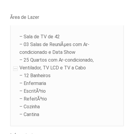
Ãrea de Lazer
– Sala de TV de 42
– 03 Salas de ReuniÃµes com Ar-
condicionado e Data Show
– 25 Quartos com Ar-condicionado,
Ventilador, TV LCD e TV a Cabo
– 12 Banheiros
– Enfermaria
– EscritÃ³rio
– RefeitÃ³rio
– Cozinha
– Cantina