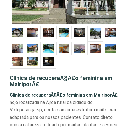
Clinica de recuperaÃ§Ã£o feminina em
MairiporÃ£
Clinica de recuperaÃ§Ã£o feminina em MairiporÃ£
hoje localizada na Ã¡rea rural da cidade de
Votuporanga-sp, conta com uma estrutura muito bem
adaptada para os nossos pacientes. Contato direto
com a natureza, rodeado por muitas plantas e arvores.