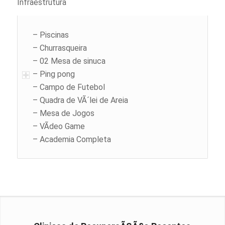
Infraestrutura
– Piscinas
– Churrasqueira
– 02 Mesa de sinuca
– Ping pong
– Campo de Futebol
– Quadra de VÃ´lei de Areia
– Mesa de Jogos
– VÃ­deo Game
– Academia Completa