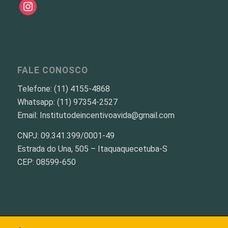
instagram
FALE CONOSCO
Telefone: (11) 4155-4868
Whatsapp: (11) 97354-2527
Email: Institutodeincentivoavida@gmail.com
CNPJ: 09.341.399/0001-49
Estrada do Una, 505 – Itaquaquecetuba-S
CEP: 08599-650