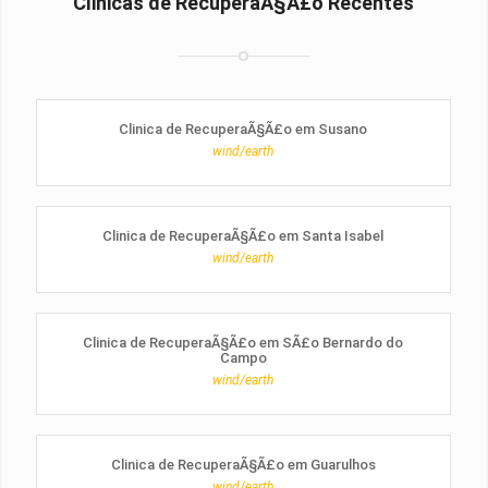
Clinicas de RecuperaÃ§Ã£o Recentes
Clinica de RecuperaÃ§Ã£o em Susano
wind/earth
Clinica de RecuperaÃ§Ã£o em Santa Isabel
wind/earth
Clinica de RecuperaÃ§Ã£o em SÃ£o Bernardo do
Campo
wind/earth
Clinica de RecuperaÃ§Ã£o em Guarulhos
wind/earth